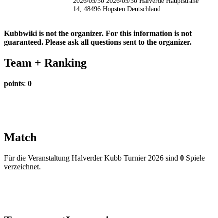
2026/05/30
2026/05/30
Halverde
Hauptstraße
14, 48496 Hopsten
Deutschland
Kubbwiki is not the organizer. For this information is not
guaranteed. Please ask all questions sent to the organizer.
Team +
Ranking
points
:
0
Match
Für die Veranstaltung Halverder Kubb Turnier 2026 sind
0
Spiele
verzeichnet.