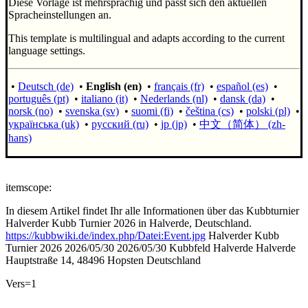
Diese Vorlage ist mehrsprachig und passt sich den aktuellen
Spracheinstellungen an.
This template is multilingual and adapts according to the current
language settings.
•
Deutsch (de)
•
English (en)
•
français (fr)
•
español (es)
•
português (pt)
•
italiano (it)
•
Nederlands (nl)
•
dansk (da)
•
norsk (no)
•
svenska (sv)
•
suomi (fi)
•
čeština (cs)
•
polski (pl)
•
українська (uk)
•
русский (ru)
•
jp (jp)
•
中文（简体）‎ (zh-
hans)
itemscope:
In diesem Artikel findet Ihr alle Informationen über das Kubbturnier
Halverder Kubb Turnier 2026 in Halverde, Deutschland.
https://kubbwiki.de/index.php/Datei:Event.jpg
Halverder Kubb
Turnier 2026
2026/05/30
2026/05/30
Kubbfeld Halverde
Halverde
Hauptstraße 14, 48496 Hopsten
Deutschland
Vers=1