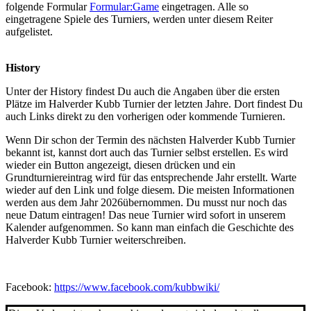
folgende Formular
Formular:Game
eingetragen. Alle so
eingetragene Spiele des Turniers, werden unter diesem Reiter
aufgelistet.
History
Unter der History findest Du auch die Angaben über die ersten
Plätze im Halverder Kubb Turnier der letzten Jahre. Dort findest Du
auch Links direkt zu den vorherigen oder kommende Turnieren.
Wenn Dir schon der Termin des nächsten Halverder Kubb Turnier
bekannt ist, kannst dort auch das Turnier selbst erstellen. Es wird
wieder ein Button angezeigt, diesen drücken und ein
Grundturniereintrag wird für das entsprechende Jahr erstellt. Warte
wieder auf den Link und folge diesem. Die meisten Informationen
werden aus dem Jahr 2026übernommen. Du musst nur noch das
neue Datum eintragen! Das neue Turnier wird sofort in unserem
Kalender aufgenommen. So kann man einfach die Geschichte des
Halverder Kubb Turnier weiterschreiben.
Facebook:
https://www.facebook.com/kubbwiki/