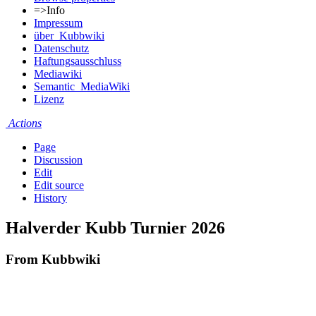
=>Info
Impressum
über_Kubbwiki
Datenschutz
Haftungsausschluss
Mediawiki
Semantic_MediaWiki
Lizenz
Actions
Page
Discussion
Edit
Edit source
History
Halverder Kubb Turnier 2026
From Kubbwiki