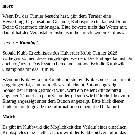
more
Wenn Du das Turnier besucht hast, gibt dem Turnier eine
Bewertung. Organisation, Gelände, Kubbspiele etc. kannst Du in
Deine Gesamtnote einbringen. Bitte bewerte nicht das Wetter mit,
darauf hat der Veranstalter bisher wirklich noch keinen Einfluss.
'
Team +
Ranking'
Sobald Kubb Ergebnisses des Halverder Kubb Turnier 2026
vorliegen können diese eingetragen werden. Die Einträge kannst Du
auch ergänzen. Das System berechnet automatisch die Kubbwiki
Champions für das Turnier.
Wenn im Kubbwiki ein Kubbteam oder ein Kubbspieler noch nicht
eingetragen ist, dann wird dieses mit einem Button angezeigt.
Sobald der Button gedrückt wird, wird ein neuer Grundeintrag
angelegt (Dauert ein paar Sekunden). Dann wird Dir ein Link zum
Eintrag angezeigt unter dem Button angezeigt. Bitte klick diesen
Link an und trage alle die Informationen einen, die Du kennst.
Match
Es gibt im Kubbwiki die Möglichkeit den Verlauf eines einzelnen
Kubbspieles darzustellen. Dazu wird der Kubbspielverlauf in das