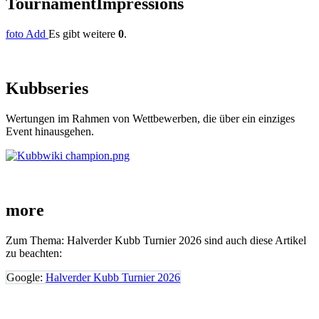
Tournament
Impressions
foto Add
Es gibt weitere
0
.
Kubb
series
Wertungen im Rahmen von Wettbewerben, die über ein einziges
Event hinausgehen.
more
Zum Thema: Halverder Kubb Turnier 2026 sind auch diese Artikel
zu beachten:
Google:
Halverder Kubb Turnier 2026