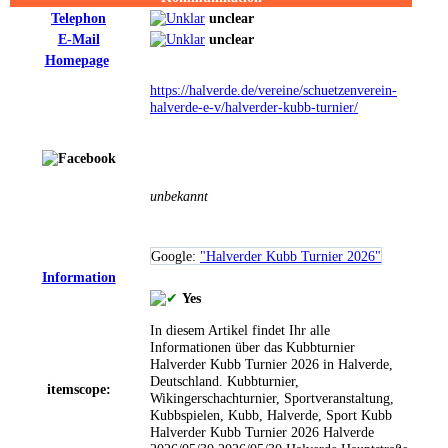
Telephon
unclear
E-Mail
unclear
Homepage
https://halverde.de/vereine/schuetzenverein-
halverde-e-v/halverder-kubb-turnier/
unbekannt
Google:
"Halverder Kubb Turnier 2026"
Information
Yes
In diesem Artikel findet Ihr alle
Informationen über das Kubbturnier
Halverder Kubb Turnier 2026 in Halverde,
Deutschland.
Kubbturnier,
itemscope:
Wikingerschachturnier, Sportveranstaltung,
Kubbspielen, Kubb, Halverde, Sport
Kubb
Halverder Kubb Turnier 2026
Halverde