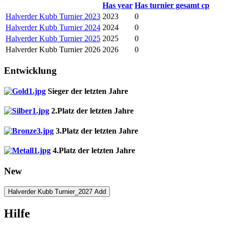
Has year
Has turnier gesamt cp
Halverder Kubb Turnier 2023
2023
0
Halverder Kubb Turnier 2024
2024
0
Halverder Kubb Turnier 2025
2025
0
Halverder Kubb Turnier 2026
2026
0
Entwicklung
Sieger der letzten Jahre
2.Platz der letzten Jahre
3.Platz der letzten Jahre
4.Platz der letzten Jahre
New
Halverder Kubb Turnier_2027 Add
Hilfe