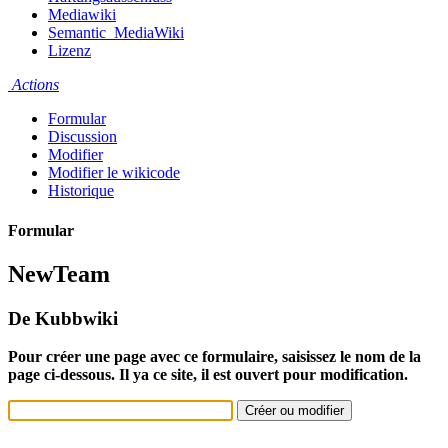
Mediawiki
Semantic_MediaWiki
Lizenz
Actions
Formular
Discussion
Modifier
Modifier le wikicode
Historique
Formular
NewTeam
De Kubbwiki
Pour créer une page avec ce formulaire, saisissez le nom de la
page ci-dessous. Il ya ce site, il est ouvert pour modification.