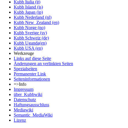
Kubb Italia (it)
Kubb Island (is)
Kubb Japan (jp)
Kubb Nederland (nl)
Kubb New_Zealand (en)
Kubb Norge (no)
Kubb Sverige (sv)
Kubb Schweiz (de)
Kubb Uganda(en)
Kubb USA (en)
Werkzeuge
Links auf diese Seite
Änderungen an verlinkten Seiten
Spezialseiten
Permanenter Link
Seiten­informationen
=>Info
Impressum
über_Kubbwiki
Datenschutz
Haftungsausschluss
Mediawiki
Semantic_MediaWiki
Lizenz