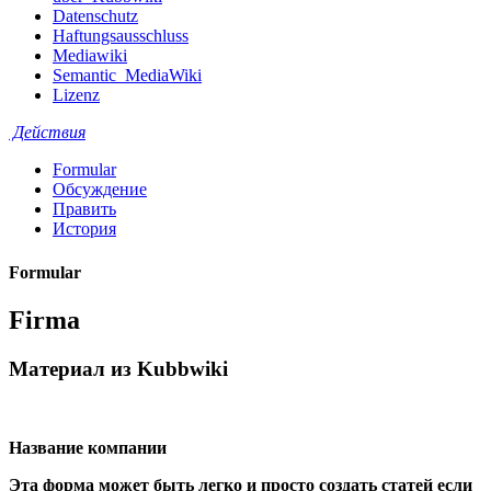
Datenschutz
Haftungsausschluss
Mediawiki
Semantic_MediaWiki
Lizenz
Действия
Formular
Обсуждение
Править
История
Formular
Firma
Материал из Kubbwiki
Название компании
Эта форма может быть легко и просто создать статей если