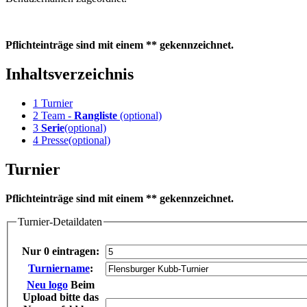
Pflichteinträge sind mit einem ** gekennzeichnet.
Inhaltsverzeichnis
1
Turnier
2
Team -
Rangliste
(optional)
3
Serie
(optional)
4
Presse(optional)
Turnier
Pflichteinträge sind mit einem ** gekennzeichnet.
Turnier-Detaildaten
Nur 0 eintragen:
Turniername
:
Neu
logo
Beim
Upload bitte das