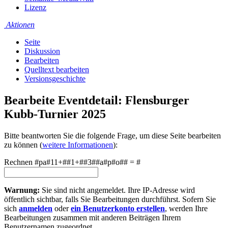
Lizenz
Aktionen
Seite
Diskussion
Bearbeiten
Quelltext bearbeiten
Versionsgeschichte
Bearbeite Eventdetail: Flensburger
Kubb-Turnier 2025
Bitte beantworten Sie die folgende Frage, um diese Seite bearbeiten
zu können (
weitere Informationen
):
Rechnen #pa#11+##1+##3##a#p#o## = #
Warnung:
Sie sind nicht angemeldet. Ihre IP-Adresse wird
öffentlich sichtbar, falls Sie Bearbeitungen durchführst. Sofern Sie
sich
anmelden
oder
ein Benutzerkonto erstellen
, werden Ihre
Bearbeitungen zusammen mit anderen Beiträgen Ihrem
Benutzernamen zugeordnet.