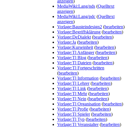
anzeigen
)
MediaWiki:Lang/nds
(
Quelltext
anzeigen
)
MediaWiki:Lang/pdc
(
Quelltext
anzeigen
)
Vorlage:Bausteindesign2
(
bearbeiten
)
Vorlage:Begriffsklärung
(
bearbeiten
)
Vorlage:DeDialekt
(
bearbeiten
)
Vorlage:Ja
(
bearbeiten
)
Vorlage:Kurseinheit
(
bearbeiten
)
Vorlage:Tl Anfänger
(
bearbeiten
)
Vorlage:Tl Blog
(
bearbeiten
)
Vorlage:Tl Dateien
(
bearbeiten
)
Vorlage:Tl Fortgeschritten
(
bearbeiten
)
Vorlage:Tl Information
(
bearbeiten
)
Vorlage:Tl Lehrer
(
bearbeiten
)
Vorlage:Tl Link
(
bearbeiten
)
Vorlage:Tl Mehr
(
bearbeiten
)
Vorlage:Tl Nein
(
bearbeiten
)
Vorlage:Tl Organisation
(
bearbeiten
)
Vorlage:Tl Profie
(
bearbeiten
)
Vorlage:Tl Spieler
(
bearbeiten
)
Vorlage:Tl Typ
(
bearbeiten
)
Vorlage:Tl Veranstalter
(
bearbeiten
)