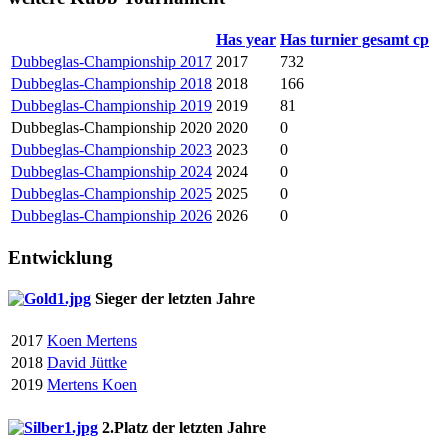
Has year
Has turnier gesamt cp
Dubbeglas-Championship 2017
2017
732
Dubbeglas-Championship 2018
2018
166
Dubbeglas-Championship 2019
2019
81
Dubbeglas-Championship 2020
2020
0
Dubbeglas-Championship 2023
2023
0
Dubbeglas-Championship 2024
2024
0
Dubbeglas-Championship 2025
2025
0
Dubbeglas-Championship 2026
2026
0
Entwicklung
Sieger der letzten Jahre
2017
Koen Mertens
2018
David Jüttke
2019
Mertens Koen
2.Platz der letzten Jahre