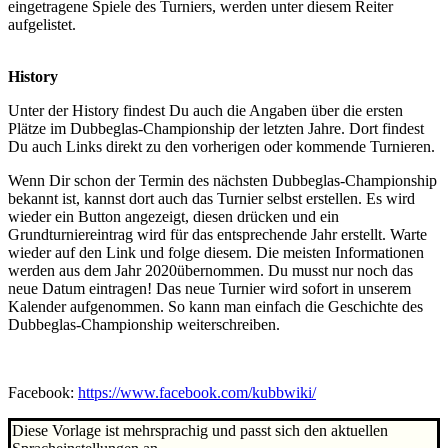
eingetragene Spiele des Turniers, werden unter diesem Reiter
aufgelistet.
History
Unter der History findest Du auch die Angaben über die ersten
Plätze im Dubbeglas-Championship der letzten Jahre. Dort findest
Du auch Links direkt zu den vorherigen oder kommende Turnieren.
Wenn Dir schon der Termin des nächsten Dubbeglas-Championship
bekannt ist, kannst dort auch das Turnier selbst erstellen. Es wird
wieder ein Button angezeigt, diesen drücken und ein
Grundturniereintrag wird für das entsprechende Jahr erstellt. Warte
wieder auf den Link und folge diesem. Die meisten Informationen
werden aus dem Jahr 2020übernommen. Du musst nur noch das
neue Datum eintragen! Das neue Turnier wird sofort in unserem
Kalender aufgenommen. So kann man einfach die Geschichte des
Dubbeglas-Championship weiterschreiben.
Facebook:
https://www.facebook.com/kubbwiki/
Diese Vorlage ist mehrsprachig und passt sich den aktuellen