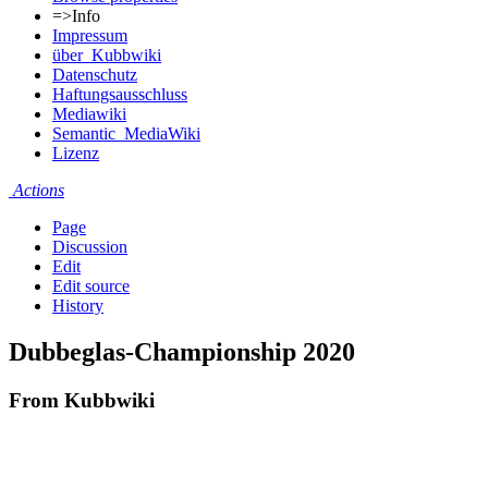
=>Info
Impressum
über_Kubbwiki
Datenschutz
Haftungsausschluss
Mediawiki
Semantic_MediaWiki
Lizenz
Actions
Page
Discussion
Edit
Edit source
History
Dubbeglas-Championship 2020
From Kubbwiki