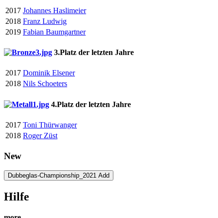
2017
Johannes Haslimeier
2018
Franz Ludwig
2019
Fabian Baumgartner
3.Platz der letzten Jahre
2017
Dominik Elsener
2018
Nils Schoeters
4.Platz der letzten Jahre
2017
Toni Thürwanger
2018
Roger Züst
New
Dubbeglas-Championship_2021 Add
Hilfe
more