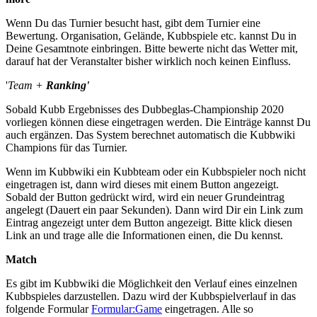
Wenn Du das Turnier besucht hast, gibt dem Turnier eine
Bewertung. Organisation, Gelände, Kubbspiele etc. kannst Du in
Deine Gesamtnote einbringen. Bitte bewerte nicht das Wetter mit,
darauf hat der Veranstalter bisher wirklich noch keinen Einfluss.
'
Team +
Ranking'
Sobald Kubb Ergebnisses des Dubbeglas-Championship 2020
vorliegen können diese eingetragen werden. Die Einträge kannst Du
auch ergänzen. Das System berechnet automatisch die Kubbwiki
Champions für das Turnier.
Wenn im Kubbwiki ein Kubbteam oder ein Kubbspieler noch nicht
eingetragen ist, dann wird dieses mit einem Button angezeigt.
Sobald der Button gedrückt wird, wird ein neuer Grundeintrag
angelegt (Dauert ein paar Sekunden). Dann wird Dir ein Link zum
Eintrag angezeigt unter dem Button angezeigt. Bitte klick diesen
Link an und trage alle die Informationen einen, die Du kennst.
Match
Es gibt im Kubbwiki die Möglichkeit den Verlauf eines einzelnen
Kubbspieles darzustellen. Dazu wird der Kubbspielverlauf in das
folgende Formular
Formular:Game
eingetragen. Alle so