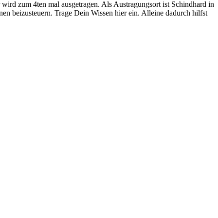
wird zum 4ten mal ausgetragen. Als Austragungsort ist Schindhard in
n beizusteuern. Trage Dein Wissen hier ein. Alleine dadurch hilfst