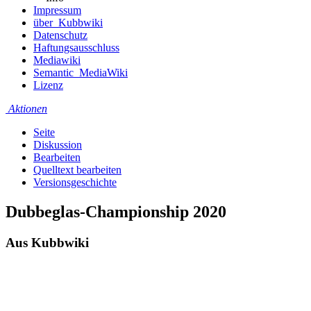
Impressum
über_Kubbwiki
Datenschutz
Haftungsausschluss
Mediawiki
Semantic_MediaWiki
Lizenz
Aktionen
Seite
Diskussion
Bearbeiten
Quelltext bearbeiten
Versionsgeschichte
Dubbeglas-Championship 2020
Aus Kubbwiki