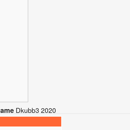
t
Dkubb3 2020
Name