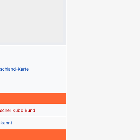
schland-Karte
scher Kubb Bund
ekannt