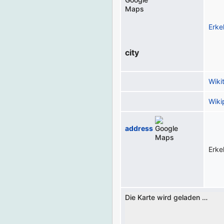
Erke
city
Wiki
Wiki
address
Erke
Die Karte wird geladen …