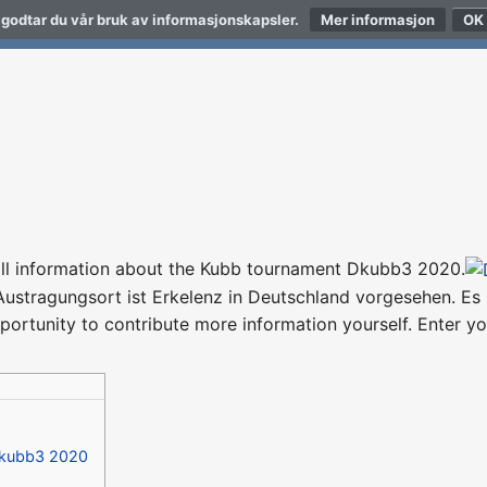
 godtar du vår bruk av informasjonskapsler.
Mer informasjon
nd all information about the Kubb tournament Dkubb3 2020.
Austragungsort ist Erkelenz in Deutschland vorgesehen. Es 
rtunity to contribute more information yourself. Enter you
kubb3 2020