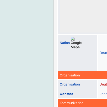
Nation
Deut
Organisation
Organisation
Deut
Contact
unb
Kommunikation