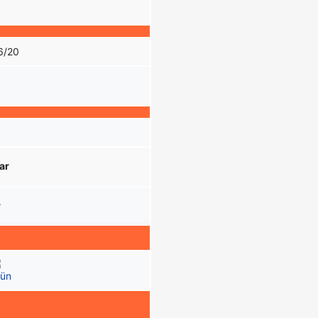
6/20
ar
r