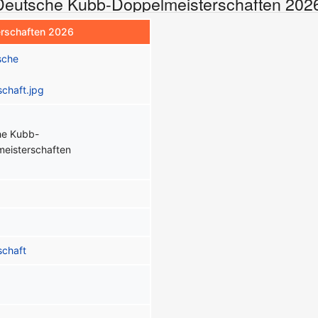
eutsche Kubb-Doppelmeisterschaften 202
rschaften 2026
he Kubb-
eisterschaften
schaft