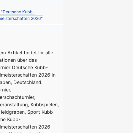
:
"Deutsche Kubb-
eisterschaften 2026"
em Artikel findet Ihr alle
ationen über das
rnier Deutsche Kubb-
meisterschaften 2026 in
aben, Deutschland.
rnier,
erschachturnier,
eranstaltung, Kubbspielen,
Heidgraben, Sport
Kubb
che Kubb-
meisterschaften 2026