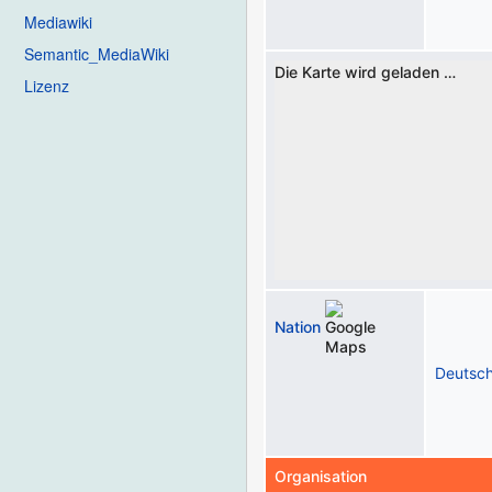
Mediawiki
Semantic_MediaWiki
Die Karte wird geladen …
Lizenz
Nation
Deutsch
Organisation