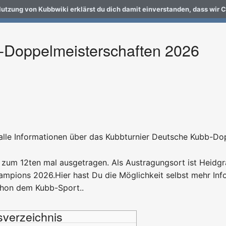
Nutzung von Kubbwiki erklärst du dich damit einverstanden, dass wir 
-Doppelmeisterschaften 2026
hr alle Informationen über das Kubbturnier Deutsche Kubb-D
 zum 12ten mal ausgetragen. Als Austragungsort ist Heidgr
hampions 2026.Hier hast Du die Möglichkeit selbst mehr Inf
schon dem Kubb-Sport..
tsverzeichnis