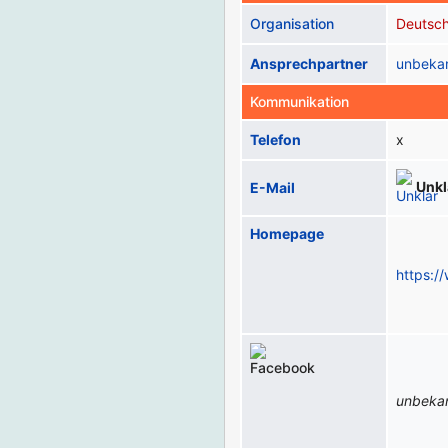
Organisation
Deutsc
Ansprechpartner
unbeka
Kommunikation
Telefon
x
Unkl
E-Mail
Homepage
https:/
unbeka