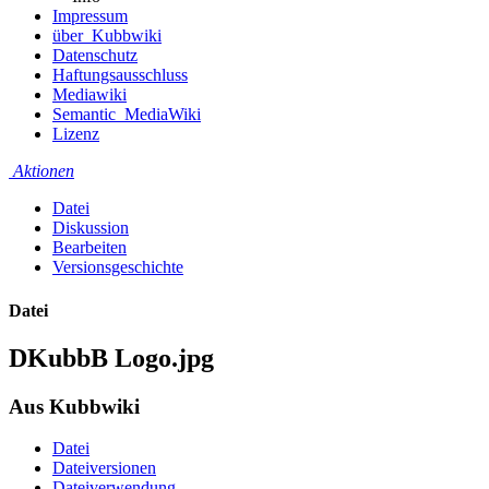
Impressum
über_Kubbwiki
Datenschutz
Haftungsausschluss
Mediawiki
Semantic_MediaWiki
Lizenz
Aktionen
Datei
Diskussion
Bearbeiten
Versionsgeschichte
Datei
DKubbB Logo.jpg
Aus Kubbwiki
Datei
Dateiversionen
Dateiverwendung