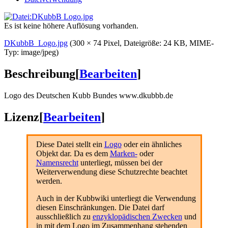
Es ist keine höhere Auflösung vorhanden.
DKubbB_Logo.jpg
‎
(300 × 74 Pixel, Dateigröße: 24 KB, MIME-
Typ:
image/jpeg
)
Beschreibung
[
Bearbeiten
]
Logo des Deutschen Kubb Bundes www.dkubbb.de
Lizenz
[
Bearbeiten
]
Diese Datei stellt ein
Logo
oder ein ähnliches
Objekt dar. Da es dem
Marken-
oder
Namensrecht
unterliegt, müssen bei der
Weiterverwendung diese Schutzrechte beachtet
werden.
Auch in der Kubbwiki unterliegt die Verwendung
diesen Einschränkungen. Die Datei darf
ausschließlich zu
enzyklopädischen Zwecken
und
in mit dem Logo im Zusammenhang stehenden