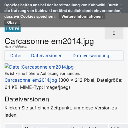
Kubbwiki
Cookies helfen uns bei der Bereitstellung von Kubbwiki. Durch
die Nutzung von Kubbwiki erklärst du dich damit einverstanden,
dass wir Cookies speichern.
Weitere Informationen
Datei
Carcasonne em2014.jpg
Aus Kubbwiki
Datei
Dateiversionen
Dateiverwendung
Es ist keine höhere Auflösung vorhanden.
Carcasonne_em2014.jpg
‎
(300 × 212 Pixel, Dateigröße:
64 KB, MIME-Typ:
image/jpeg
)
Dateiversionen
Klicken Sie auf einen Zeitpunkt, um diese Version zu
laden.