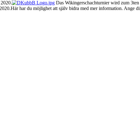
 2020.
Das Wikingerschachturnier wird zum 3ten m
020.Här har du möjlighet att själv bidra med mer information. Ange di