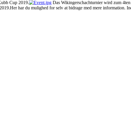
 Kubb Cup 2019.
Das Wikingerschachturnier wird zum 4ten 
19.Her har du mulighed for selv at bidrage med mere information. Indt