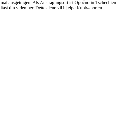
mal ausgetragen. Als Austragungsort ist Opočno in Tschechien
ast din viden her. Dette alene vil hjælpe Kubb-sporten..