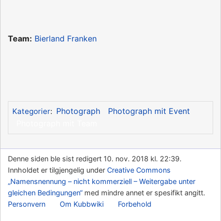
Team:
Bierland Franken
Photograph
Photograph mit Event
Kategorier
:
Photograph mit Team
Denne siden ble sist redigert 10. nov. 2018 kl. 22:39.
Innholdet er tilgjengelig under
Creative Commons
„Namensnennung – nicht kommerziell – Weitergabe unter
gleichen Bedingungen“
med mindre annet er spesifikt angitt.
Personvern
Om Kubbwiki
Forbehold