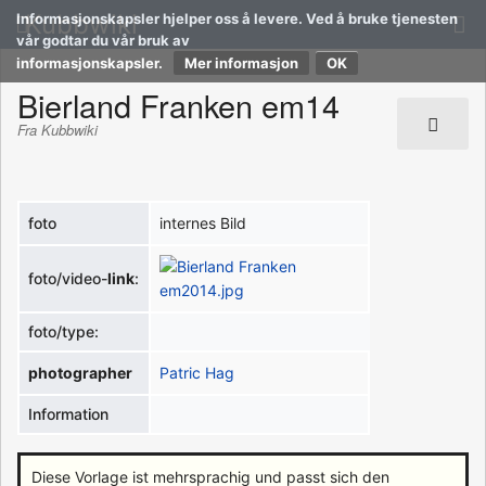
Kubbwiki
Informasjonskapsler hjelper oss å levere. Ved å bruke tjenesten
vår godtar du vår bruk av
informasjonskapsler.
Mer informasjon
Bierland Franken em14
Fra Kubbwiki
foto
internes Bild
foto/video-
link
:
foto/type:
photographer
Patric Hag
Information
Diese Vorlage ist mehrsprachig und passt sich den