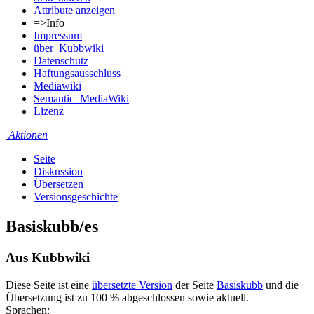
Attribute anzeigen
=>Info
Impressum
über_Kubbwiki
Datenschutz
Haftungsausschluss
Mediawiki
Semantic_MediaWiki
Lizenz
Aktionen
Seite
Diskussion
Übersetzen
Versionsgeschichte
Basiskubb/es
Aus Kubbwiki
Diese Seite ist eine
übersetzte Version
der Seite
Basiskubb
und die
Übersetzung ist zu 100 % abgeschlossen sowie aktuell.
Sprachen: