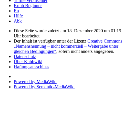
Turnierveranstalter
Kubb Beginner
En
Hilfe
Abk
Diese Seite wurde zuletzt am 18. Dezember 2020 um 01:19
Uhr bearbeitet.
Der Inhalt ist verfügbar unter der Lizenz
Creative Commons
„Namensnennung – nicht kommerziell – Weitergabe unter
gleichen Bedingungen“
, sofern nicht anders angegeben.
Datenschutz
Über Kubbwiki
Haftungsausschluss
Powered by MediaWiki
Powered by Semantic-MediaWiki