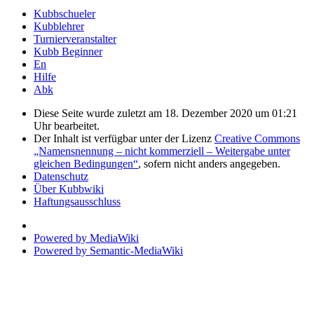
Kubbschueler
Kubblehrer
Turnierveranstalter
Kubb Beginner
En
Hilfe
Abk
Diese Seite wurde zuletzt am 18. Dezember 2020 um 01:21
Uhr bearbeitet.
Der Inhalt ist verfügbar unter der Lizenz
Creative Commons
„Namensnennung – nicht kommerziell – Weitergabe unter
gleichen Bedingungen“
, sofern nicht anders angegeben.
Datenschutz
Über Kubbwiki
Haftungsausschluss
Powered by MediaWiki
Powered by Semantic-MediaWiki