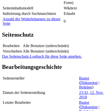
Form)‎
Seiteninhaltsmodell
Wikitext
Indizierung durch Suchmaschinen
Erlaubt
Anzahl der Weiterleitungen zu dieser
0
Seite
Seitenschutz
Bearbeiten
Alle Benutzer (unbeschränkt)
Verschieben
Alle Benutzer (unbeschränkt)
Das Seitenschutz-Logbuch für diese Seite ansehen.
Bearbeitungsgeschichte
Seitenersteller
Bastor
(
Diskussion
|
Beiträge
)
Datum der Seitenerstellung
23:32, 12. Nov.
2018
Letzter Bearbeiter
Bastor
(
Diskussion
|