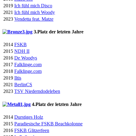
2019
Ich fühl mich Disco
2021
Ich fühl mich Woody
2023
Vendetta feat. Matze
3.Platz der letzten Jahre
2014
FSKB
2015
NDH II
2016
De Woodys
2017
Falklinge.com
2018
Falklinge.com
2019
Iltis
2021
BerlinCS
2023
TSV Niederndodeleben
4.Platz der letzten Jahre
2014
Durstiges Holz
2015
Paradiesische FSKB Beachkolonne
2016
FSKB Glitzerfeen