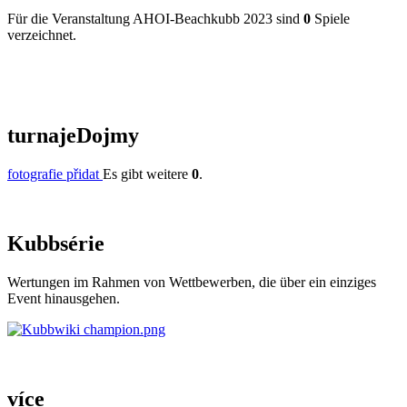
Für die Veranstaltung AHOI-Beachkubb 2023 sind
0
Spiele
verzeichnet.
turnaje
Dojmy
fotografie přidat
Es gibt weitere
0
.
Kubb
série
Wertungen im Rahmen von Wettbewerben, die über ein einziges
Event hinausgehen.
více