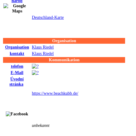
národ
Deutschland-Karte
Organisation
Organisation
Klaus Riedel
kontakt
Klaus Riedel
Kommunikation
telefon
E-Mail
Úvodní
stránka
https://www.beachkubb.de/
unbekannt