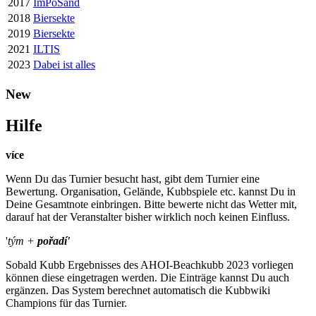
2017
ImPoSand
2018
Biersekte
2019
Biersekte
2021
ILTIS
2023
Dabei ist alles
New
Hilfe
více
Wenn Du das Turnier besucht hast, gibt dem Turnier eine
Bewertung. Organisation, Gelände, Kubbspiele etc. kannst Du in
Deine Gesamtnote einbringen. Bitte bewerte nicht das Wetter mit,
darauf hat der Veranstalter bisher wirklich noch keinen Einfluss.
'
tým +
pořadí'
Sobald Kubb Ergebnisses des AHOI-Beachkubb 2023 vorliegen
können diese eingetragen werden. Die Einträge kannst Du auch
ergänzen. Das System berechnet automatisch die Kubbwiki
Champions für das Turnier.