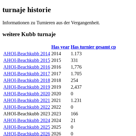
turnaje historie
Informationen zu Turnieren aus der Vergangenheit.
weitere Kubb turnaje
Has year
Has turnier gesamt cp
AHOI-Beachkubb 2014
2014
1.173
AHOI-Beachkubb 2015
2015
331
AHOI-Beachkubb 2016
2016
1,776
AHOI-Beachkubb 2017
2017
1.705
AHOI-Beachkubb 2018
2018
254
AHOI-Beachkubb 2019
2019
2,437
AHOI-Beachkubb 2020
2020
0
AHOI-Beachkubb 2021
2021
1.231
AHOI-Beachkubb 2022
2022
0
AHOI-Beachkubb 2023
2023
166
AHOI-Beachkubb 2024
2024
21
AHOI-Beachkubb 2025
2025
0
AHOI-Beachkubb 2026
2026
0