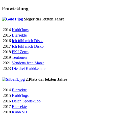
Entwicklung
Sieger der letzten Jahre
2014
Kubb'Ings
2015
Biersekte
2016
Ich fühl mich Disco
2017
Ich fühl mich Disko
2018
PKJ Zerro
2019
Teutonen
2021
Vendetta feat. Matze
2023
Die drei Kubbketiere
2.Platz der letzten Jahre
2014
Biersekte
2015
Kubb'Ings
2016
Dalen Sportskubb
2017
Biersekte
2018
Kubb SH