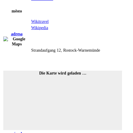
město
Wikitravel
Wikipedia
adresa
Strandaufgang 12, Rostock-Warnemünde
Die Karte wird geladen …