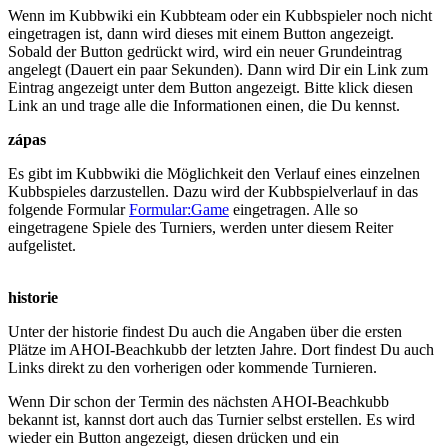
Wenn im Kubbwiki ein Kubbteam oder ein Kubbspieler noch nicht
eingetragen ist, dann wird dieses mit einem Button angezeigt.
Sobald der Button gedrückt wird, wird ein neuer Grundeintrag
angelegt (Dauert ein paar Sekunden). Dann wird Dir ein Link zum
Eintrag angezeigt unter dem Button angezeigt. Bitte klick diesen
Link an und trage alle die Informationen einen, die Du kennst.
zápas
Es gibt im Kubbwiki die Möglichkeit den Verlauf eines einzelnen
Kubbspieles darzustellen. Dazu wird der Kubbspielverlauf in das
folgende Formular
Formular:Game
eingetragen. Alle so
eingetragene Spiele des Turniers, werden unter diesem Reiter
aufgelistet.
historie
Unter der historie findest Du auch die Angaben über die ersten
Plätze im AHOI-Beachkubb der letzten Jahre. Dort findest Du auch
Links direkt zu den vorherigen oder kommende Turnieren.
Wenn Dir schon der Termin des nächsten AHOI-Beachkubb
bekannt ist, kannst dort auch das Turnier selbst erstellen. Es wird
wieder ein Button angezeigt, diesen drücken und ein