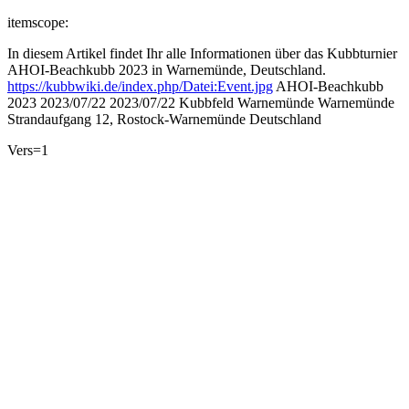
itemscope:
In diesem Artikel findet Ihr alle Informationen über das Kubbturnier
AHOI-Beachkubb 2023 in Warnemünde, Deutschland.
https://kubbwiki.de/index.php/Datei:Event.jpg
AHOI-Beachkubb
2023
2023/07/22
2023/07/22
Kubbfeld Warnemünde
Warnemünde
Strandaufgang 12, Rostock-Warnemünde
Deutschland
Vers=1