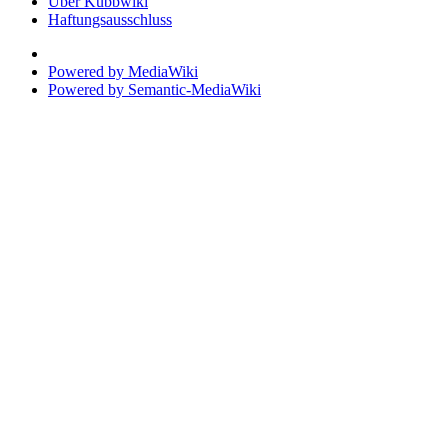
Über Kubbwiki
Haftungsausschluss
Powered by MediaWiki
Powered by Semantic-MediaWiki