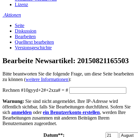
Lizenz
Aktionen
Seite
Diskussion
Bearbeiten
Quelltext bearbeiten
Versionsgeschichte
Bearbeite Newsartikel: 20150821165503
Bitte beantworten Sie die folgende Frage, um diese Seite bearbeiten
zu können (
weitere Informationen
):
Rechnen #10gyyd+2#+2xza# = #
Warnung:
Sie sind nicht angemeldet. Ihre IP-Adresse wird
öffentlich sichtbar, falls Sie Bearbeitungen durchführst. Sofern Sie
sich
anmelden
oder
ein Benutzerkonto erstellen
, werden Ihre
Bearbeitungen zusammen mit anderen Beiträgen Ihrem
Benutzernamen zugeordnet.
Datum
**: