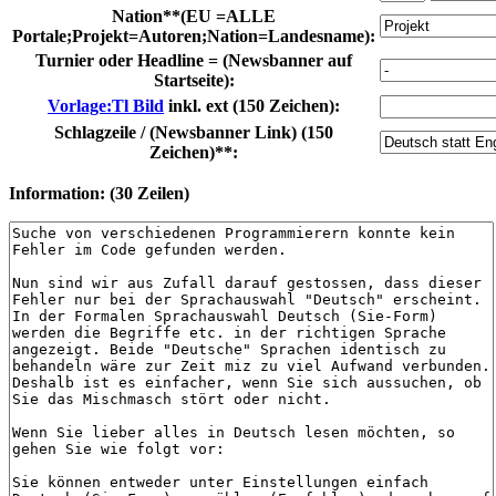
Nation**(EU =ALLE
Portale;Projekt=Autoren;Nation=Landesname):
Turnier oder Headline = (Newsbanner auf
Startseite):
Vorlage:Tl Bild
inkl. ext (150 Zeichen):
Schlagzeile / (Newsbanner Link) (150
Zeichen)**:
Information: (30 Zeilen)