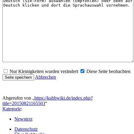
Nur Kleinigkeiten wurden verändert
Diese Seite beobachten
Abbrechen
Abgerufen von „
https://kubbwiki.de/index.php?
title=20150821165503
“
Kategorie
:
Newstext
Datenschutz